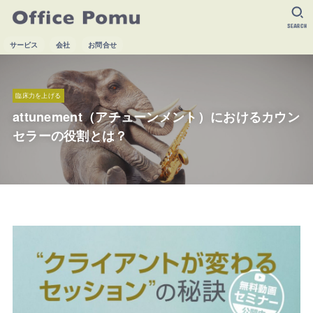
SEARCH
サービス
会社
お問合せ
臨床力を上げる
attunement（アチューンメント）におけるカウン
セラーの役割とは？