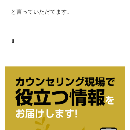
と言っていただてます。
⬇︎