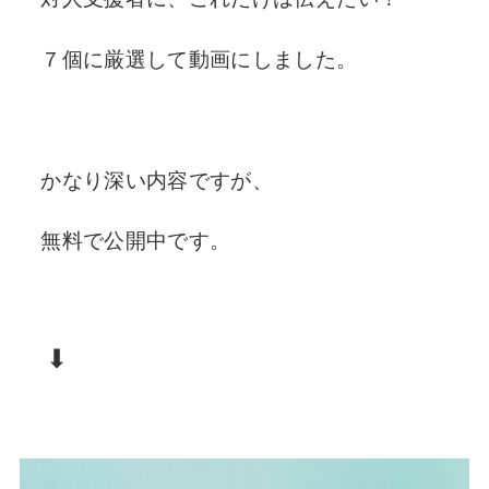
７個に厳選して動画にしました。
かなり深い内容ですが、
無料で公開中です。
⬇︎