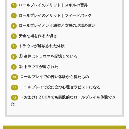
ロールプレイのメリット｜スキルの習得
3
ロールプレイのメリット｜フィードバック
4
ロールプレイという練習と支援の現場の違い
5
安全な場を作る大切さ
6
トラウマが解放された体験
7
① 身体はトラウマを記憶している
8
② トラウマが癒された
9
ロールプレイでの苦い体験から得たもの
10
ロールプレイで役に立つ心理セラピストになる
11
（おまけ）ZOOMでも実践的なロールプレイを体験でき
12
た