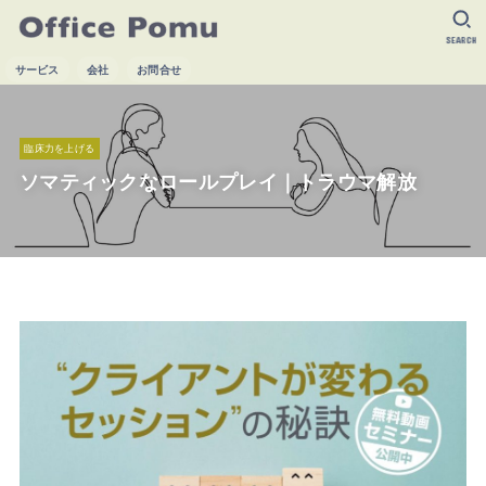
SEARCH
サービス
会社
お問合せ
臨床力を上げる
ソマティックなロールプレイ｜トラウマ解放