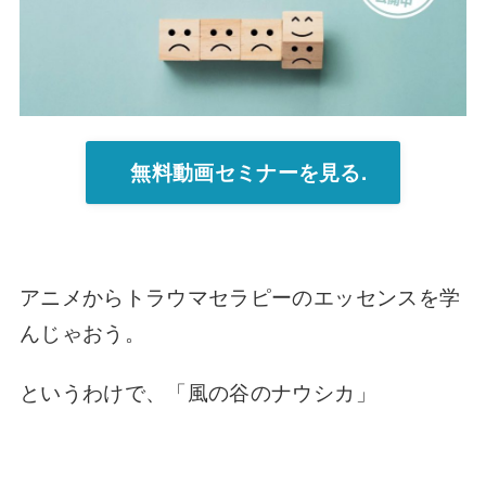
無料動画セミナーを見る.
アニメから
トラウマセラピーの
エッセンスを学
んじゃおう。
というわけで、
「風の谷のナウシカ」