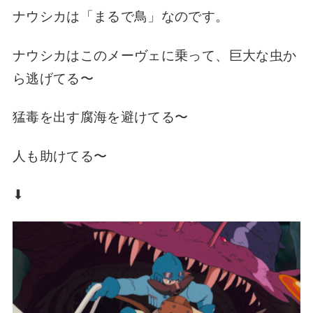
ナウシカは「まるで鳥」なのです。
ナウシカはこのメーヴェに乗って、巨大な虫か
ら逃げてる〜
猛毒を出す腐海を避けてる〜
人も助けてる〜
⬇︎