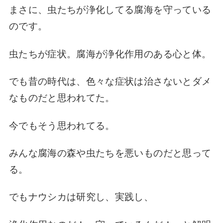
まさに、虫たちが
浄化してる腐海を守っている
のです。
虫たちが
症状。
腐海が
浄化作用のある心と体。
でも昔の時代は、
色々な症状は
治さないとダメ
なものだと思われてた。
今でもそう思われてる。
みんな腐海の森や
虫たちを悪いものだと思って
る。
でもナウシカは
研究し、実践し、