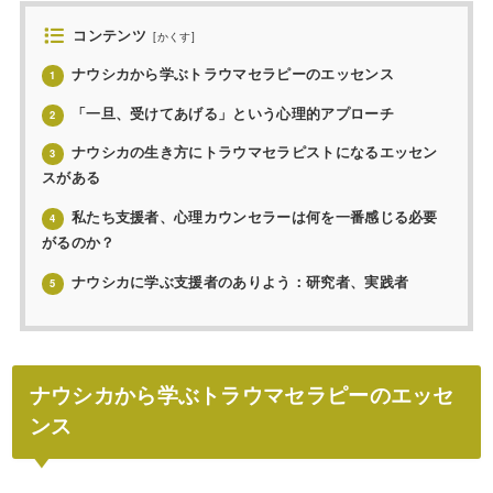
コンテンツ
[
かくす
]
ナウシカから学ぶトラウマセラピーのエッセンス
1
「一旦、受けてあげる」という心理的アプローチ
2
ナウシカの生き方にトラウマセラピストになるエッセン
3
スがある
私たち支援者、心理カウンセラーは何を一番感じる必要
4
がるのか？
ナウシカに学ぶ支援者のありよう：研究者、実践者
5
ナウシカから学ぶトラウマセラピーのエッセ
ンス