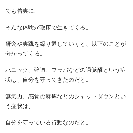
でも着実に。
そんな体験が臨床で生きてくる。
研究や実践を
繰り返していくと、
以下のことが
分かってくる。
パニック、強迫、フラバなどの
過覚醒という症
状は、
自分を
守ってきたのだと。
無気力、感覚の麻痺などの
シャットダウンとい
う症状は、
自分を
守っている行動なのだと。