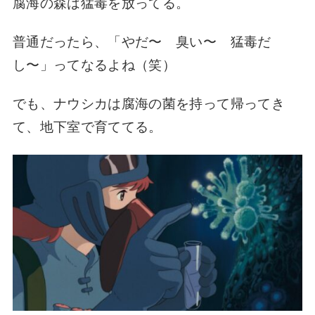
腐海の森は猛毒を放ってる。
普通だったら、「やだ〜 臭い〜 猛毒だ
し〜」ってなるよね（笑）
でも、ナウシカは腐海の菌を持って帰ってき
て、地下室で育ててる。