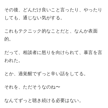
その後、
どんだけ良いこと言ったり、
やったり
しても、
通じない気がする。
これも
テクニック的なことだと、
なんか表面
的。
だって、
相談者に怒りを向けられて、
暴言を言
われた。
とか、
過覚醒で
ずっと辛い話をしてる。
それを、
ただそうなのね〜
なんて
ずっと聴き続ける必要はない。