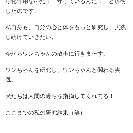
浄化作用なのだ！
守っているんだ！
と解明
したのです。
私自身も、
自分の心と体を
もっと研究し、
実践
し続けていきたい。
今から
ワンちゃんの散歩に行きま〜す。
ワンちゃんを研究し、
ワンちゃんと関わる実
践。
犬たちは
人間の過ちを指摘してくれてる！
ここまでの
私の研究結果（笑）