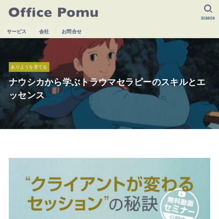
SEARCH
サービス
会社
お問合せ
ありようを育てる
ナウシカから学ぶトラウマセラピーのスキルとエ
ッセンス