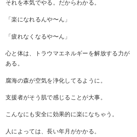
それを本気でやる。だからわかる。
「楽になれるんや〜ん」
「疲れなくなるや〜ん」
心と体は、
トラウマエネルギーを
解放する力が
ある。
腐海の森が
空気を浄化してるように。
支援者がそう
肌で感じることが大事。
こんなにも
安全に効果的に
楽になちゃう。
人によっては、
長い年月がかかる。