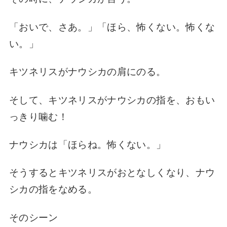
「おいで、さあ。」
「ほら、怖くない。怖くな
い。」
キツネリスが
ナウシカの肩にのる。
そして、
キツネリスが
ナウシカの指を、
おもい
っきり噛む！
ナウシカは
「ほらね。怖くない。」
そうすると
キツネリスがおとなしくなり、
ナウ
シカの指をなめる。
そのシーン