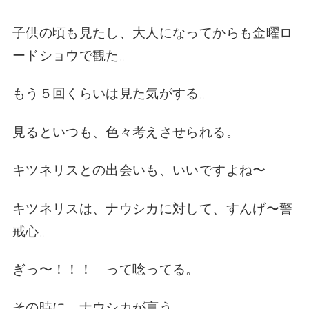
子供の頃も見たし、
大人になってからも
金曜ロ
ードショウで観た。
もう５回くらいは
見た気がする。
見るといつも、
色々考えさせられる。
キツネリスとの出会いも、
いいですよね〜
キツネリスは、
ナウシカに対して、
すんげ〜警
戒心。
ぎっ〜！！！
って唸ってる。
その時に、
ナウシカが言う。