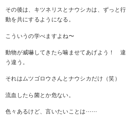
その後は、キツネリスとナウシカは、ずっと行
動を共にするようになる。
こういうの
学べますよね〜
動物が威嚇してきたら
噛ませてあげよう！
違
う違う。
それはムツゴロウさんと
ナウシカだけ（笑）
流血したら
菌とか危ない。
色々あるけど、
言いたいことは⋯⋯